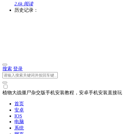
2.6k 阅读
历史记录：
搜索
登录
植物大战僵尸杂交版手机安装教程，安卓手机安装直接玩
首页
安卓
IOS
电脑
系统