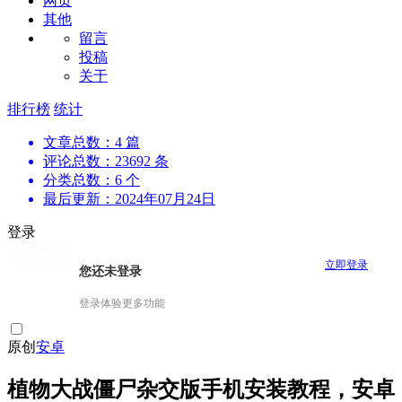
网页
其他
留言
投稿
关于
排行榜
统计
文章总数：4 篇
评论总数：23692 条
分类总数：6 个
最后更新：2024年07月24日
登录
立即登录
您还未登录
登录体验更多功能
原创
安卓
植物大战僵尸杂交版手机安装教程，安卓