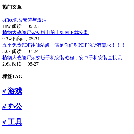
热门文章
office免费安装与激活
18w 阅读 ，
05-23
植物大战僵尸杂交版电脑上如何下载安装
9.3w 阅读 ，
05-31
五个免费PDF神仙站点，满足你们对PDF的所有需求！！！
3.6k 阅读 ，
07-24
植物大战僵尸杂交版手机安装教程，安卓手机安装直接玩
2.6k 阅读 ，
05-27
标签TAG
#
游戏
#
办公
#
工具