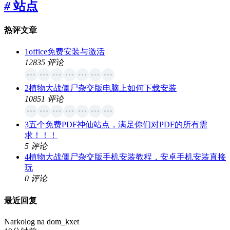
#
站点
热评文章
1
office免费安装与激活
12835 评论
2
植物大战僵尸杂交版电脑上如何下载安装
10851 评论
3
五个免费PDF神仙站点，满足你们对PDF的所有需
求！！！
5 评论
4
植物大战僵尸杂交版手机安装教程，安卓手机安装直接
玩
0 评论
最近回复
Narkolog na dom_kxet