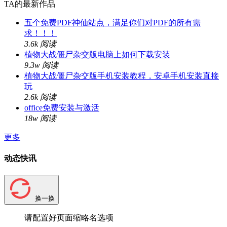
TA的最新作品
五个免费PDF神仙站点，满足你们对PDF的所有需
求！！！
3.6k 阅读
植物大战僵尸杂交版电脑上如何下载安装
9.3w 阅读
植物大战僵尸杂交版手机安装教程，安卓手机安装直接
玩
2.6k 阅读
office免费安装与激活
18w 阅读
更多
动态快讯
换一换
请配置好页面缩略名选项