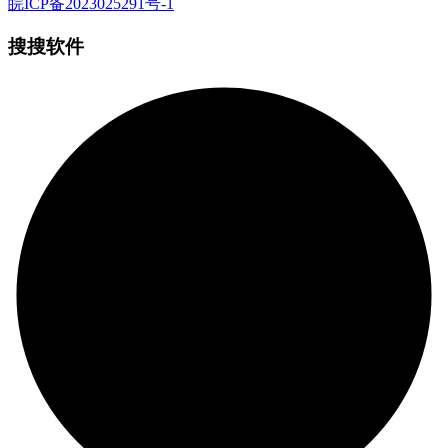
皖ICP备2023025291号-1
搜搜软件