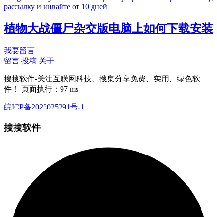
рассылку и инвайте от 10 дней
植物大战僵尸杂交版电脑上如何下载安装
我要留言
留言
投稿
关于
搜搜软件-关注互联网科技、搜集分享免费、实用、绿色软
件！ 页面执行：97 ms
皖ICP备2023025291号-1
搜搜软件