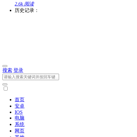
2.6k 阅读
历史记录：
搜索
登录
首页
安卓
IOS
电脑
系统
网页