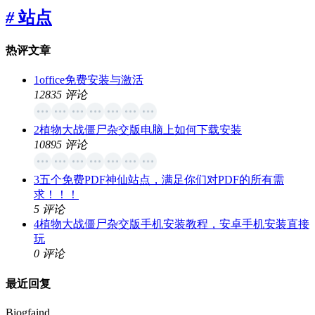
#
站点
热评文章
1
office免费安装与激活
12835 评论
2
植物大战僵尸杂交版电脑上如何下载安装
10895 评论
3
五个免费PDF神仙站点，满足你们对PDF的所有需
求！！！
5 评论
4
植物大战僵尸杂交版手机安装教程，安卓手机安装直接
玩
0 评论
最近回复
Biogfaind