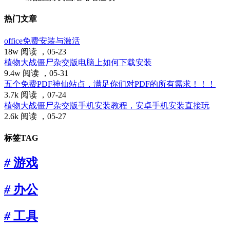
热门文章
office免费安装与激活
18w 阅读 ，
05-23
植物大战僵尸杂交版电脑上如何下载安装
9.4w 阅读 ，
05-31
五个免费PDF神仙站点，满足你们对PDF的所有需求！！！
3.7k 阅读 ，
07-24
植物大战僵尸杂交版手机安装教程，安卓手机安装直接玩
2.6k 阅读 ，
05-27
标签TAG
#
游戏
#
办公
#
工具