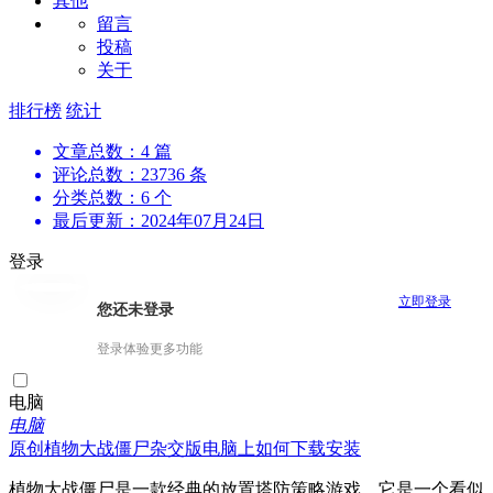
其他
留言
投稿
关于
排行榜
统计
文章总数：4 篇
评论总数：23736 条
分类总数：6 个
最后更新：2024年07月24日
登录
立即登录
您还未登录
登录体验更多功能
电脑
电脑
原创
植物大战僵尸杂交版电脑上如何下载安装
植物大战僵尸是一款经典的放置塔防策略游戏，它是一个看似