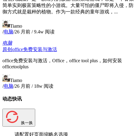
简单实则极富策略性的小游戏。大量可怕的僵尸即将入侵，防
御方式就是栽种的植物。作为一款经典的童年游戏，...
Tiamo
/
电脑
/
26 月前
/
9.4w 阅读
电脑
原创
office免费安装与激活
office免费安装与激活，Office，office tool plus，如何安装
officetoolplus
Tiamo
/
电脑
/
26 月前
/
18w 阅读
动态快讯
换一换
请配置好页面缩略名选项